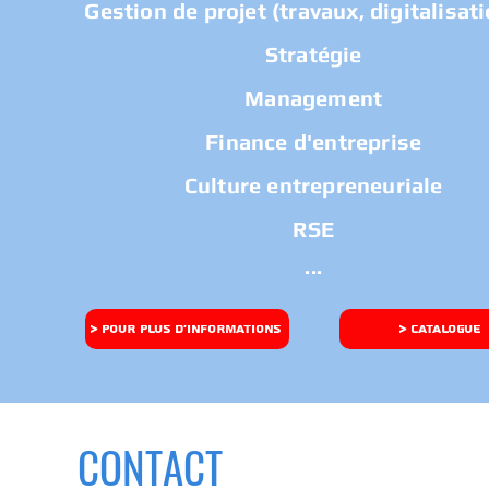
Gestion de projet (travaux, digitalisatio
Stratégie
Management
Finance d'entreprise
Culture entrepreneuriale
RSE
...
> POUR PLUS D'INFORMATIONS
> CATALOGUE
CONTACT