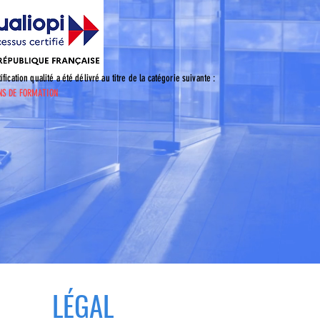
tification qualité a été délivré au titre de la catégorie suivante :
NS DE FORMATION
LÉGAL