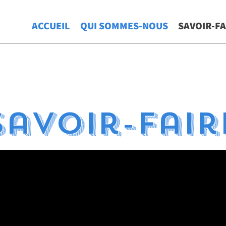
ACCUEIL
QUI SOMMES-NOUS
SAVOIR-FA
savoir-fair