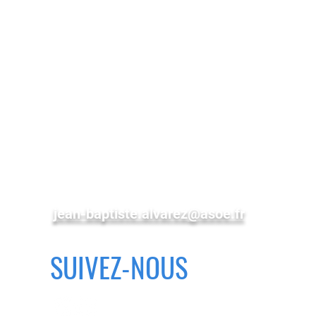
ASOE
est a votre ecoute pour
l’elaboration de votre projet ou
pour toute autre demande, par
mail ou téléphone.
PUY DE DOME
Tel : 06 75 31 19 68
jean-baptiste.alvarez@asoe.fr
SUIVEZ-NOUS