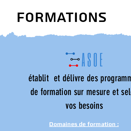
FORMATIONS
établit et délivre des program
de formation sur mesure et se
vos besoins
Domaines de formation :