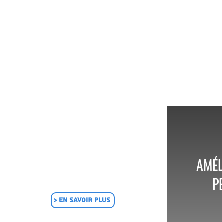
AMÉL
P
> EN SAVOIR PLUS