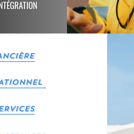
NTÉGRATION
ANCIèRE
ATIONNEL
ERVICES