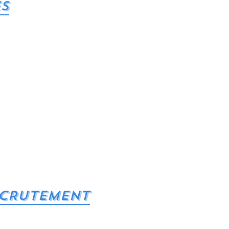
ES
ECRUTEMENT