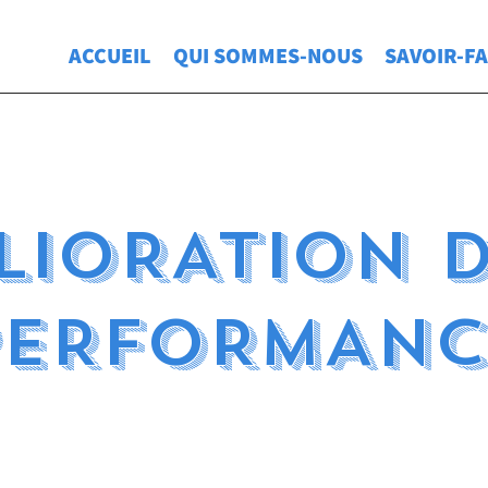
ACCUEIL
QUI SOMMES-NOUS
SAVOIR-FA
LIORATION D
PERFORMANC