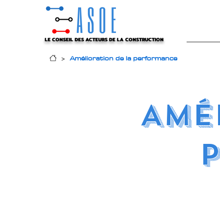
LE CONSEIL DES ACTEURS DE LA CONSTRUCTION
Amélioration de la performance
>
AMÉ