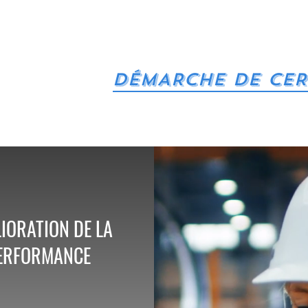
DÉMARCHE DE CER
IORATION DE LA
ERFORMANCE